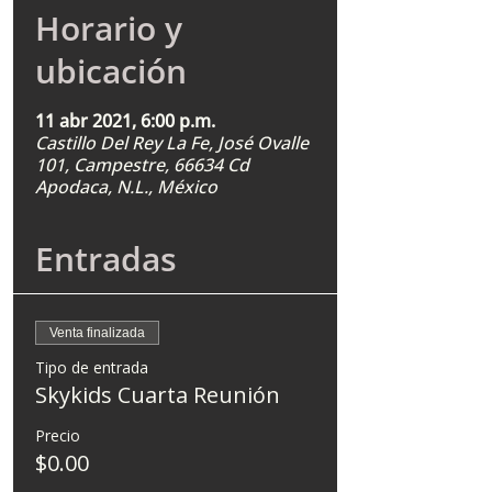
Horario y
ubicación
11 abr 2021, 6:00 p.m.
Castillo Del Rey La Fe, José Ovalle
101, Campestre, 66634 Cd
Apodaca, N.L., México
Entradas
Venta finalizada
Tipo de entrada
Skykids Cuarta Reunión
Precio
$0.00