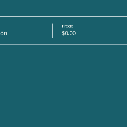
Precio
ión
$0.00