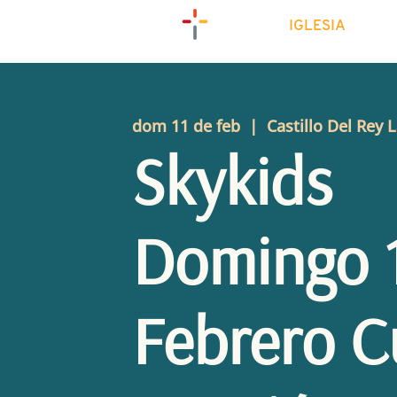
IGLESIA
dom 11 de feb
  |  
Castillo Del Rey L
Skykids
Domingo 1
Febrero C