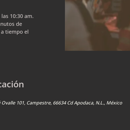
 las 10:30 am.
inutos de
 a tiempo el
cación
sé Ovalle 101, Campestre, 66634 Cd Apodaca, N.L., México