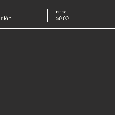
Precio
unión
$0.00