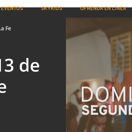
EVENTOS
SKYKIDS
OFRENDA EN LÍNEA
La Fe
13 de
e