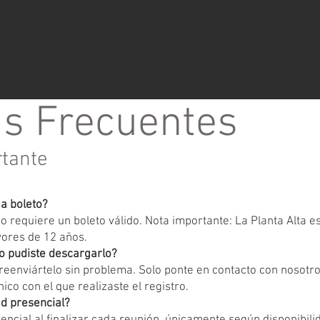
s Frecuentes
rtante
ga boleto?
 requiere un boleto válido. Nota importante: La Planta Alta 
yores de 12 años.
o pudiste descargarlo?
eenviártelo sin problema. Solo ponte en contacto con nosotr
ico con el que realizaste el registro.
d presencial?