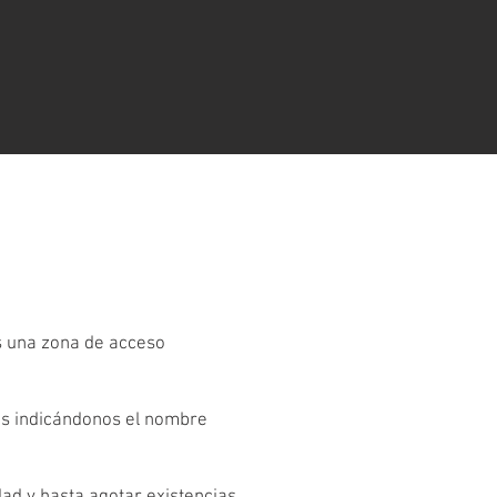
es una zona de acceso
os indicándonos el nombre