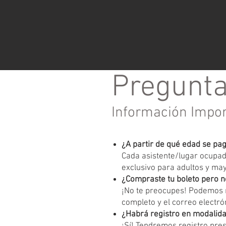
Pregunta
Información Impo
¿A partir de qué edad se pa
Cada asistente/lugar ocupado
exclusivo para adultos y ma
¿Compraste tu boleto pero n
¡No te preocupes! Podemos r
completo y el correo electrón
¿Habrá registro en modalida