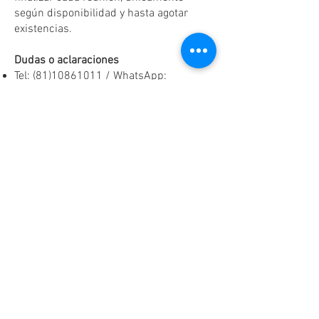
según disponibilidad y hasta agotar
existencias.
Dudas o aclaraciones
Tel:
(81)10861011
/ WhatsApp:
8131560238
.