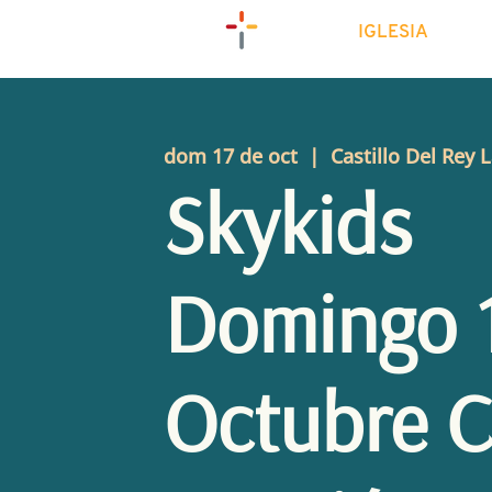
IGLESIA
dom 17 de oct
  |  
Castillo Del Rey L
Skykids
Domingo 
Octubre C