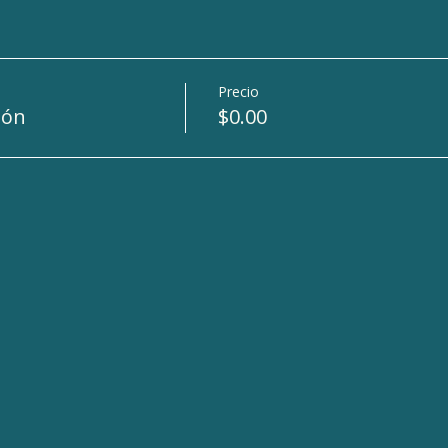
Precio
ión
$0.00