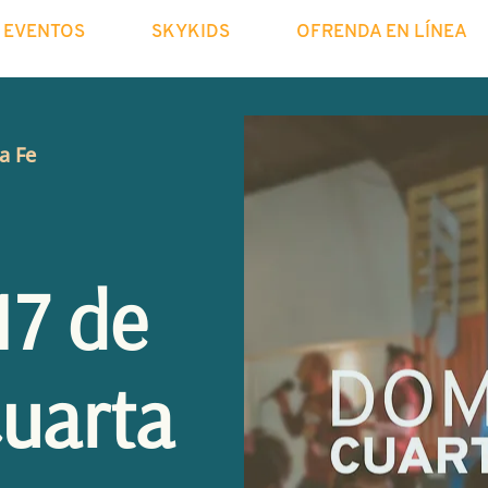
EVENTOS
SKYKIDS
OFRENDA EN LÍNEA
a Fe
17 de
uarta