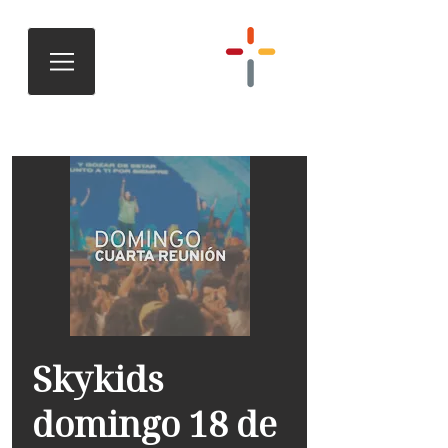
Skykids
domingo 18 de