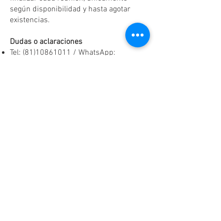
según disponibilidad y hasta agotar
existencias.
Dudas o aclaraciones
Tel:
(81)10861011
/ WhatsApp:
8131560238
.