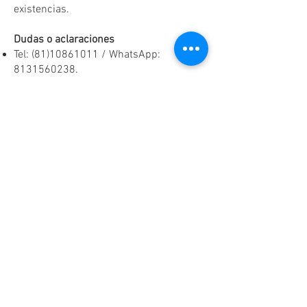
existencias.
Dudas o aclaraciones
Tel:
(81)10861011
/ WhatsApp:
8131560238
.