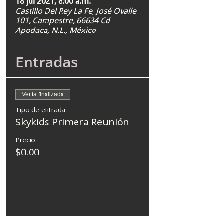
18 jul 2021, 8:00 a.m.
Castillo Del Rey La Fe, José Ovalle
101, Campestre, 66634 Cd
Apodaca, N.L., México
Entradas
Venta finalizada
Tipo de entrada
Skykids Primera Reunión
Precio
$0.00