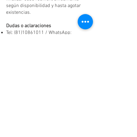
según disponibilidad y hasta agotar
existencias.
Dudas o aclaraciones
Tel:
(81)10861011
/ WhatsApp:
8131560238
.