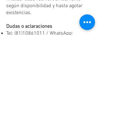
según disponibilidad y hasta agotar
existencias.
Dudas o aclaraciones
Tel:
(81)10861011
/ WhatsApp:
8131560238
.