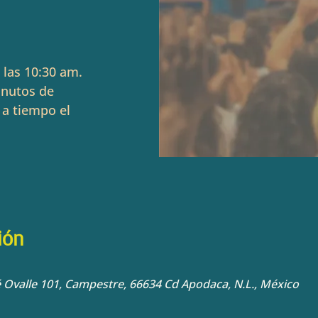
 las 10:30 am.
inutos de
 a tiempo el
ión
sé Ovalle 101, Campestre, 66634 Cd Apodaca, N.L., México