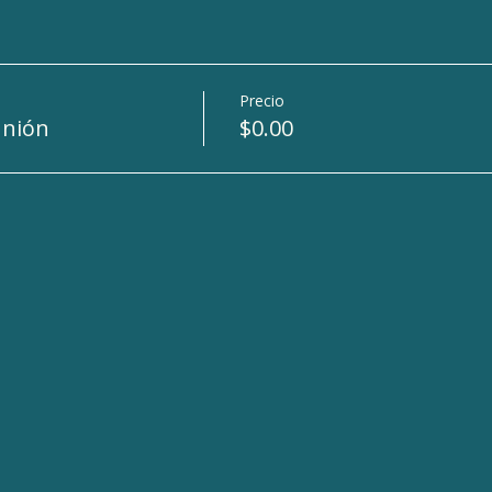
Precio
unión
$0.00