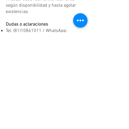
según disponibilidad y hasta agotar
existencias.
Dudas o aclaraciones
Tel:
(81)10861011
/ WhatsApp:
8131560238
.