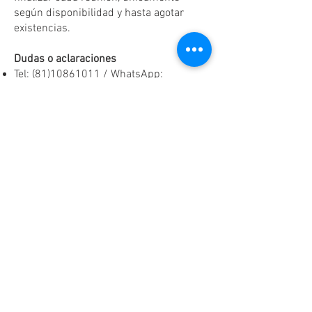
según disponibilidad y hasta agotar
existencias.
Dudas o aclaraciones
Tel:
(81)10861011
/ WhatsApp:
8131560238
.