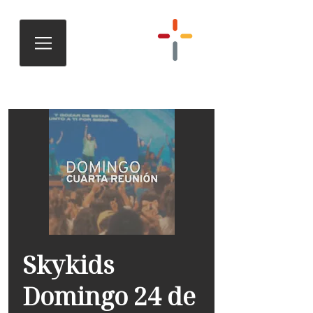
Skykids
Domingo 24 de