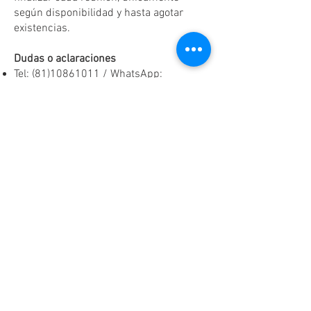
según disponibilidad y hasta agotar
existencias.
Dudas o aclaraciones
Tel:
(81)10861011
/ WhatsApp:
8131560238
.