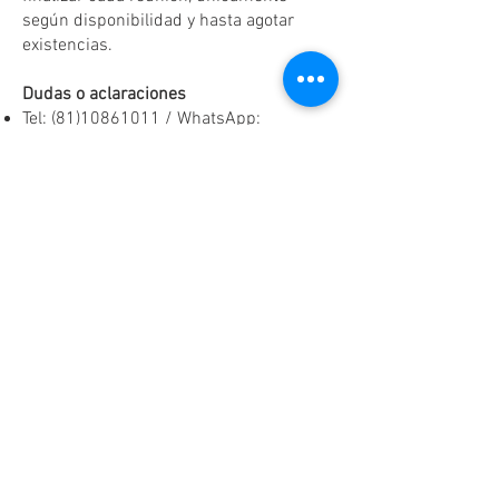
según disponibilidad y hasta agotar
existencias.
Dudas o aclaraciones
Tel:
(81)10861011
/ WhatsApp:
8131560238
.