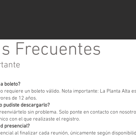
s Frecuentes
rtante
ga boleto?
 requiere un boleto válido. Nota importante: La Planta Alta 
yores de 12 años.
o pudiste descargarlo?
eenviártelo sin problema. Solo ponte en contacto con nosotr
ico con el que realizaste el registro.
d presencial?
encial al finalizar cada reunión, únicamente según disponibili