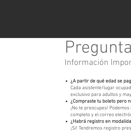
Pregunta
Información Impo
¿A partir de qué edad se pa
Cada asistente/lugar ocupado
exclusivo para adultos y ma
¿Compraste tu boleto pero n
¡No te preocupes! Podemos r
completo y el correo electrón
¿Habrá registro en modalida
¡Sí! Tendremos registro pres