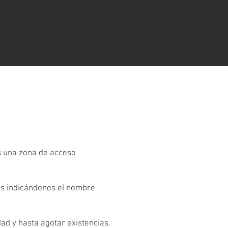
es una zona de acceso
os indicándonos el nombre
dad y hasta agotar existencias.