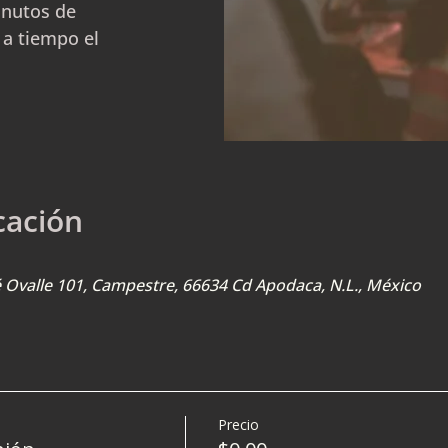
inutos de
 a tiempo el
cación
sé Ovalle 101, Campestre, 66634 Cd Apodaca, N.L., México
Precio