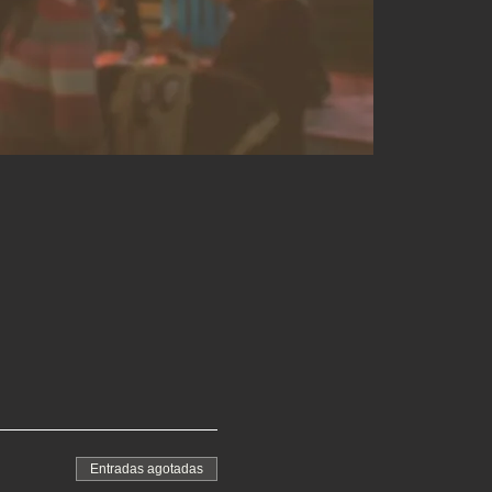
Entradas agotadas