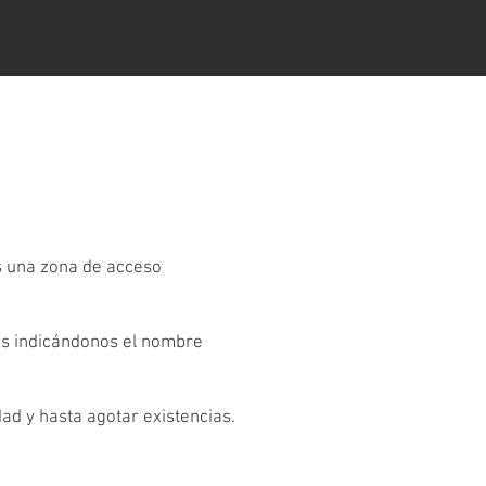
es una zona de acceso
os indicándonos el nombre
dad y hasta agotar existencias.