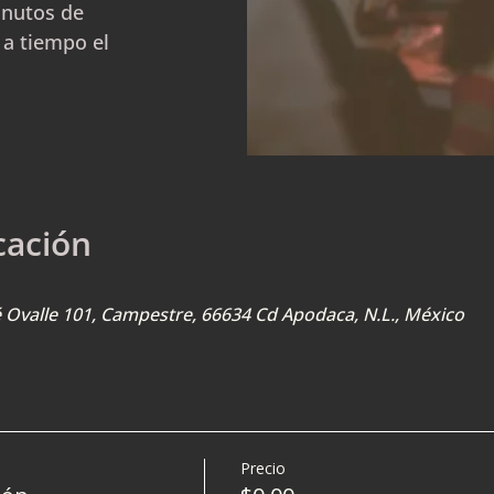
inutos de
 a tiempo el
cación
sé Ovalle 101, Campestre, 66634 Cd Apodaca, N.L., México
Precio