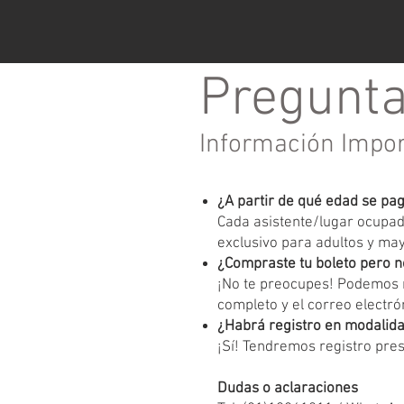
Pregunta
Información Impo
¿A partir de qué edad se pa
Cada asistente/lugar ocupado
exclusivo para adultos y ma
¿Compraste tu boleto pero n
¡No te preocupes! Podemos r
completo y el correo electrón
¿Habrá registro en modalida
¡Sí! Tendremos registro pres
Dudas o aclaraciones