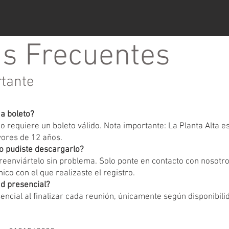
s Frecuentes
rtante
ga boleto?
 requiere un boleto válido. Nota importante: La Planta Alta 
yores de 12 años.
o pudiste descargarlo?
eenviártelo sin problema. Solo ponte en contacto con nosotr
ico con el que realizaste el registro.
d presencial?
encial al finalizar cada reunión, únicamente según disponibili