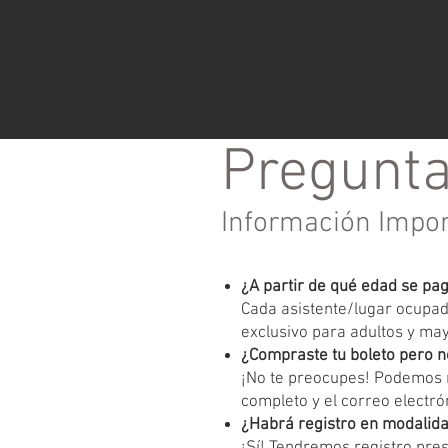
Pregunta
Información Impo
¿A partir de qué edad se pa
Cada asistente/lugar ocupado
exclusivo para adultos y ma
¿Compraste tu boleto pero n
¡No te preocupes! Podemos r
completo y el correo electrón
¿Habrá registro en modalida