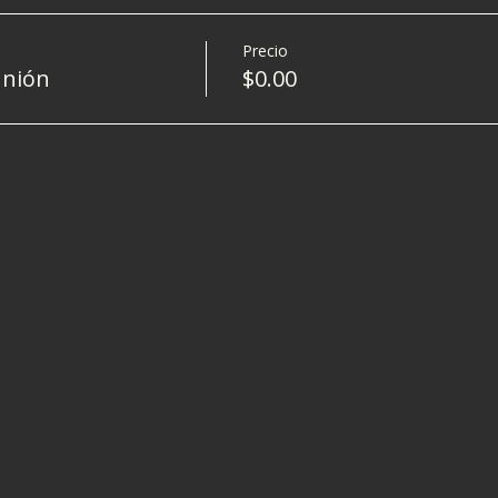
Precio
unión
$0.00