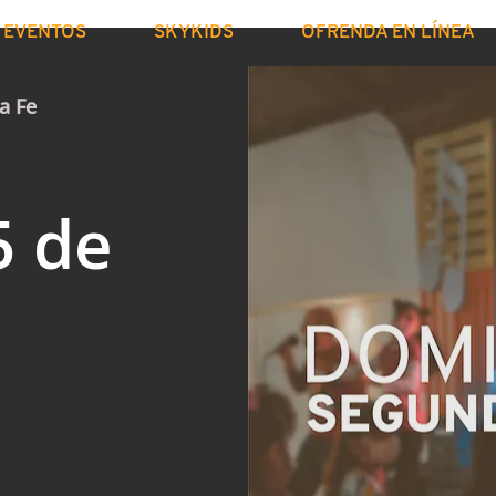
EVENTOS
SKYKIDS
OFRENDA EN LÍNEA
a Fe
5 de