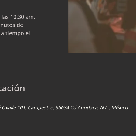
 las 10:30 am.
inutos de
 a tiempo el
cación
sé Ovalle 101, Campestre, 66634 Cd Apodaca, N.L., México