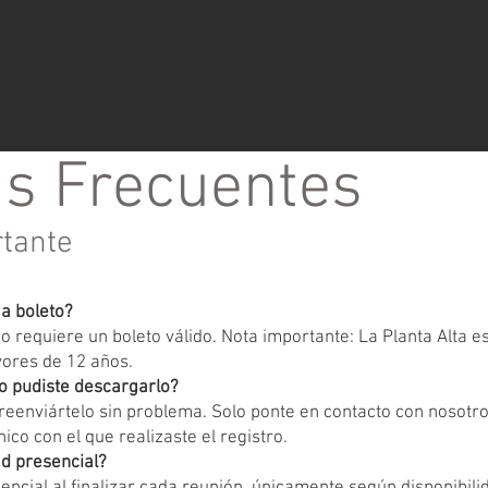
s Frecuentes
rtante
ga boleto?
 requiere un boleto válido. Nota importante: La Planta Alta 
yores de 12 años.
o pudiste descargarlo?
eenviártelo sin problema. Solo ponte en contacto con nosotr
ico con el que realizaste el registro.
d presencial?