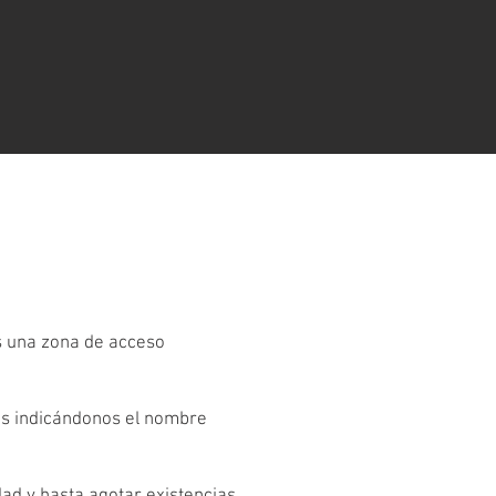
es una zona de acceso
os indicándonos el nombre