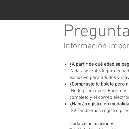
Pregunta
Información Impo
¿A partir de qué edad se pa
Cada asistente/lugar ocupado
exclusivo para adultos y ma
¿Compraste tu boleto pero n
¡No te preocupes! Podemos r
completo y el correo electrón
¿Habrá registro en modalida
¡Sí! Tendremos registro pres
Dudas o aclaraciones