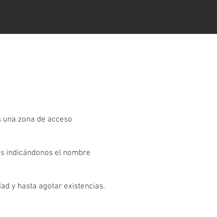
es una zona de acceso
os indicándonos el nombre
dad y hasta agotar existencias.