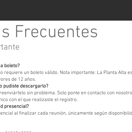
s Frecuentes
rtante
ga boleto?
 requiere un boleto válido. Nota importante: La Planta Alta 
yores de 12 años.
o pudiste descargarlo?
eenviártelo sin problema. Solo ponte en contacto con nosotr
ico con el que realizaste el registro.
d presencial?
encial al finalizar cada reunión, únicamente según disponibili