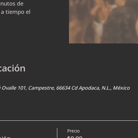
inutos de
 a tiempo el
cación
sé Ovalle 101, Campestre, 66634 Cd Apodaca, N.L., México
Precio