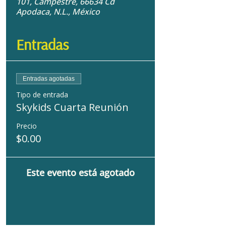
101, Campestre, 66634 Cd
Apodaca, N.L., México
Entradas
Entradas agotadas
Tipo de entrada
Skykids Cuarta Reunión
Precio
$0.00
Este evento está agotado