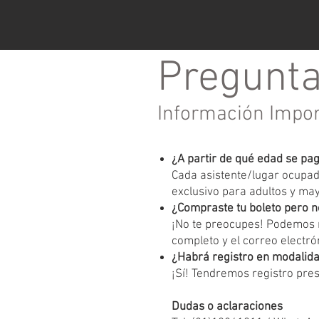
Pregunta
Información Impo
¿A partir de qué edad se pa
Cada asistente/lugar ocupado
exclusivo para adultos y ma
¿Compraste tu boleto pero n
¡No te preocupes! Podemos r
completo y el correo electrón
¿Habrá registro en modalida
¡Sí! Tendremos registro pres
Dudas o aclaraciones