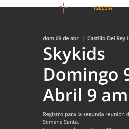
IGLESIA
dom 09 de abr
  |  
Castillo Del Rey 
Skykids
Domingo 
Abril 9 am
Registro para la segunda reunión 
Semana Santa.