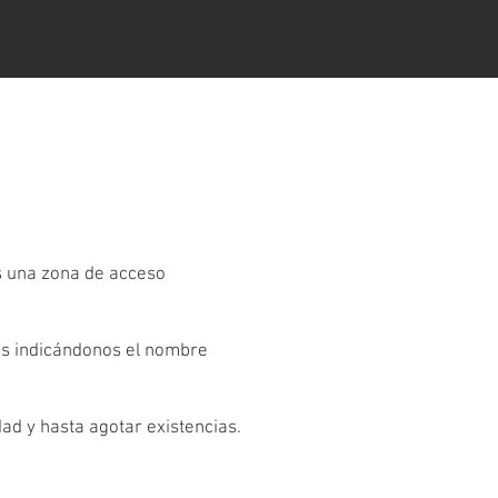
es una zona de acceso
os indicándonos el nombre
dad y hasta agotar existencias.