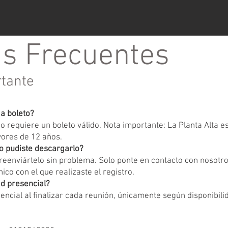
s Frecuentes
rtante
ga boleto?
 requiere un boleto válido. Nota importante: La Planta Alta 
yores de 12 años.
o pudiste descargarlo?
eenviártelo sin problema. Solo ponte en contacto con nosotr
ico con el que realizaste el registro.
d presencial?
encial al finalizar cada reunión, únicamente según disponibili