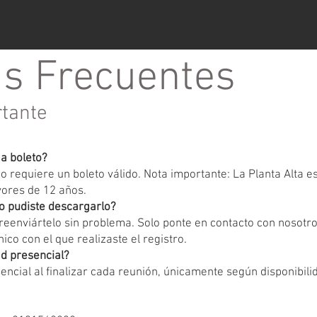
s Frecuentes
rtante
ga boleto?
 requiere un boleto válido. Nota importante: La Planta Alta 
yores de 12 años.
o pudiste descargarlo?
eenviártelo sin problema. Solo ponte en contacto con nosotr
ico con el que realizaste el registro.
d presencial?
encial al finalizar cada reunión, únicamente según disponibili