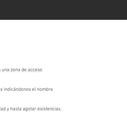
es una zona de acceso
os indicándonos el nombre
dad y hasta agotar existencias.