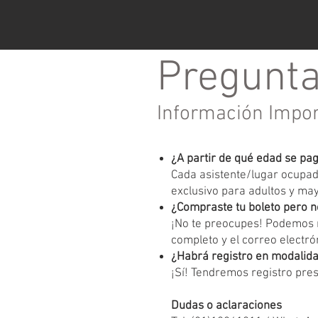
Pregunta
Información Impo
¿A partir de qué edad se pa
Cada asistente/lugar ocupado
exclusivo para adultos y ma
¿Compraste tu boleto pero n
¡No te preocupes! Podemos r
completo y el correo electrón
¿Habrá registro en modalida
¡Sí! Tendremos registro pres
Dudas o aclaraciones