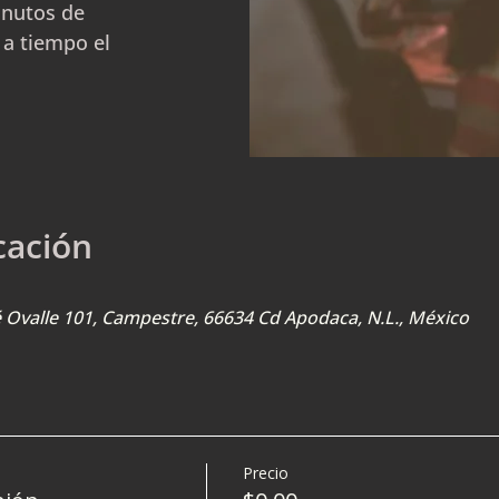
inutos de
 a tiempo el
cación
sé Ovalle 101, Campestre, 66634 Cd Apodaca, N.L., México
Precio