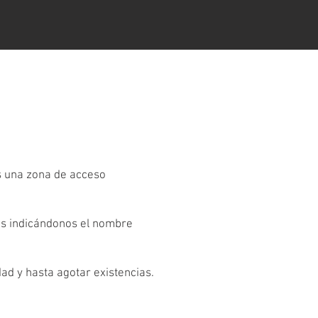
es una zona de acceso
os indicándonos el nombre
dad y hasta agotar existencias.