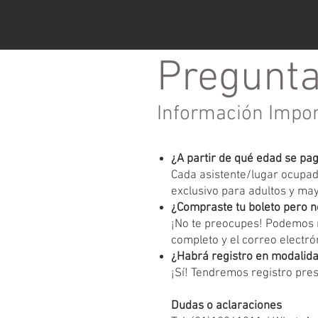
Pregunta
Información Impo
¿A partir de qué edad se pa
Cada asistente/lugar ocupado
exclusivo para adultos y ma
¿Compraste tu boleto pero n
¡No te preocupes! Podemos r
completo y el correo electrón
¿Habrá registro en modalida
¡Sí! Tendremos registro pres
Dudas o aclaraciones