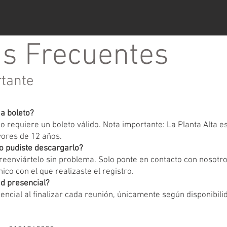
s Frecuentes
rtante
ga boleto?
 requiere un boleto válido. Nota importante: La Planta Alta 
yores de 12 años.
o pudiste descargarlo?
eenviártelo sin problema. Solo ponte en contacto con nosotr
ico con el que realizaste el registro.
d presencial?
encial al finalizar cada reunión, únicamente según disponibili