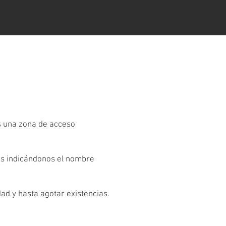
es una zona de acceso
os indicándonos el nombre
dad y hasta agotar existencias.