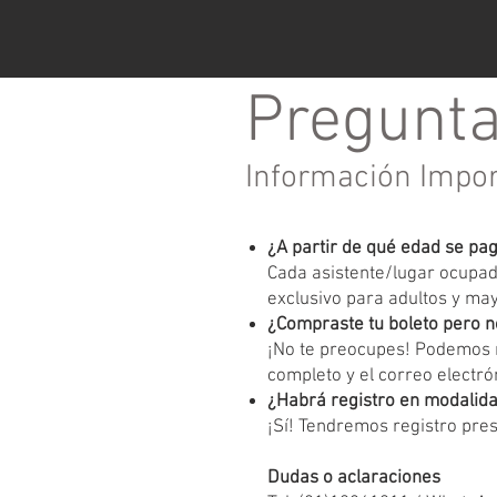
Pregunta
Información Impo
¿A partir de qué edad se pa
Cada asistente/lugar ocupado
exclusivo para adultos y ma
¿Compraste tu boleto pero n
¡No te preocupes! Podemos r
completo y el correo electrón
¿Habrá registro en modalida
¡Sí! Tendremos registro pres
Dudas o aclaraciones