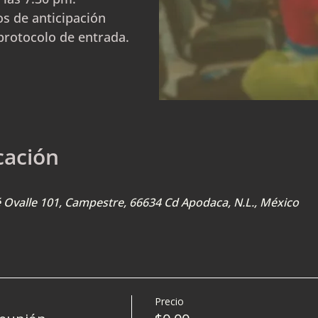
s de anticipación
protocolo de entrada.
cación
sé Ovalle 101, Campestre, 66634 Cd Apodaca, N.L., México
Precio