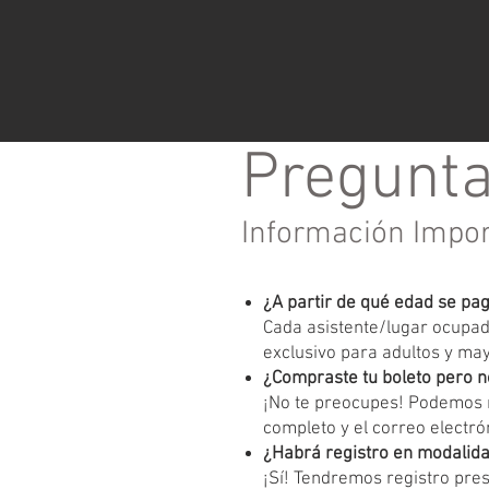
Pregunta
Información Impo
¿A partir de qué edad se pa
Cada asistente/lugar ocupado
exclusivo para adultos y ma
¿Compraste tu boleto pero n
¡No te preocupes! Podemos r
completo y el correo electrón
¿Habrá registro en modalida
¡Sí! Tendremos registro pres