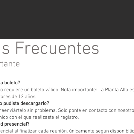
s Frecuentes
rtante
ga boleto?
 requiere un boleto válido. Nota importante: La Planta Alta 
yores de 12 años.
o pudiste descargarlo?
eenviártelo sin problema. Solo ponte en contacto con nosotr
ico con el que realizaste el registro.
d presencial?
encial al finalizar cada reunión, únicamente según disponibili