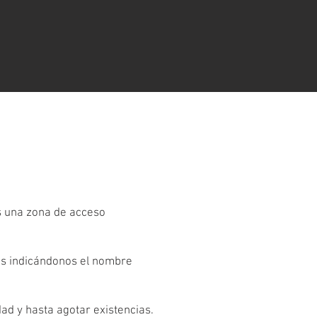
es una zona de acceso
os indicándonos el nombre
dad y hasta agotar existencias.