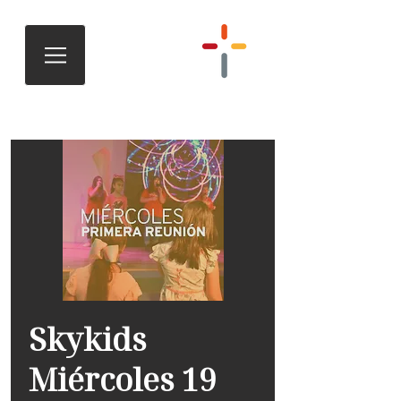
Skykids
Miércoles 19