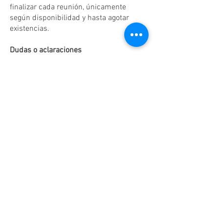
finalizar cada reunión, únicamente
según disponibilidad y hasta agotar
existencias.
Dudas o aclaraciones
Tel:
(81)10861011
/ WhatsApp:
8131560238
.