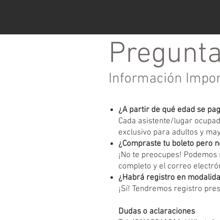
Pregunta
Información Impo
¿A partir de qué edad se pa
Cada asistente/lugar ocupado
exclusivo para adultos y ma
¿Compraste tu boleto pero n
¡No te preocupes! Podemos r
completo y el correo electrón
¿Habrá registro en modalida
¡Sí! Tendremos registro pres
Dudas o aclaraciones