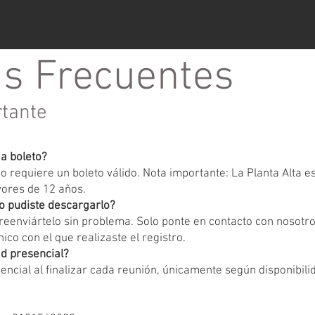
s Frecuentes
rtante
ga boleto?
 requiere un boleto válido. Nota importante: La Planta Alta 
yores de 12 años.
o pudiste descargarlo?
eenviártelo sin problema. Solo ponte en contacto con nosotr
ico con el que realizaste el registro.
d presencial?
encial al finalizar cada reunión, únicamente según disponibili