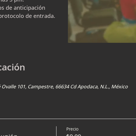
s de anticipación
protocolo de entrada.
cación
sé Ovalle 101, Campestre, 66634 Cd Apodaca, N.L., México
Precio