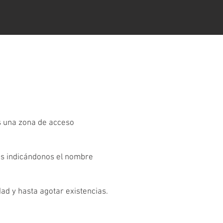
es una zona de acceso
os indicándonos el nombre
dad y hasta agotar existencias.