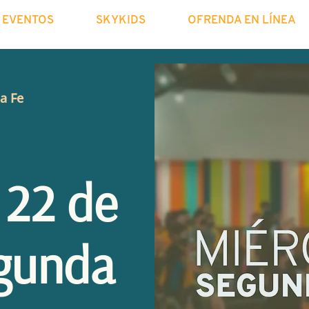
EVENTOS
SKYKIDS
OFRENDA EN LÍNEA
La Fe
 22 de
gunda