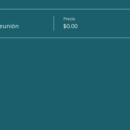
Precio
Reunión
$0.00