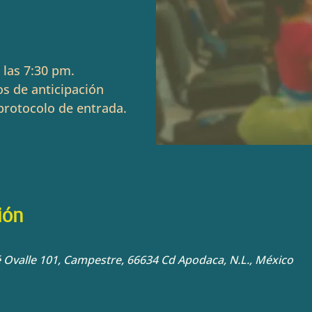
 las 7:30 pm.
s de anticipación
protocolo de entrada.
ión
sé Ovalle 101, Campestre, 66634 Cd Apodaca, N.L., México