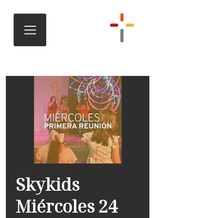
Skykids
Miércoles 24