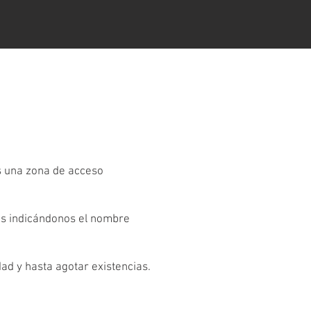
es una zona de acceso
os indicándonos el nombre
dad y hasta agotar existencias.