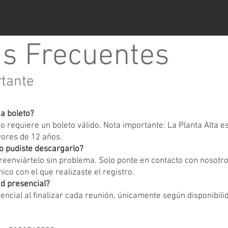
s Frecuentes
rtante
ga boleto?
 requiere un boleto válido. Nota importante: La Planta Alta 
yores de 12 años.
o pudiste descargarlo?
eenviártelo sin problema. Solo ponte en contacto con nosotr
ico con el que realizaste el registro.
d presencial?
encial al finalizar cada reunión, únicamente según disponibili