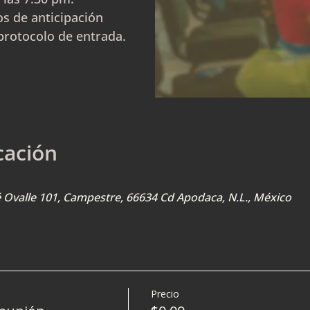
s de anticipación
protocolo de entrada.
cación
sé Ovalle 101, Campestre, 66634 Cd Apodaca, N.L., México
Precio