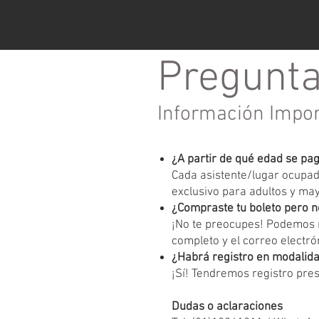
Pregunta
Información Impo
¿A partir de qué edad se pa
Cada asistente/lugar ocupado
exclusivo para adultos y ma
¿Compraste tu boleto pero n
¡No te preocupes! Podemos r
completo y el correo electrón
¿Habrá registro en modalida
¡Sí! Tendremos registro pres
Dudas o aclaraciones