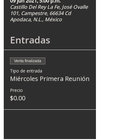
09 jun 2021, 5:00 p.m.
Castillo Del Rey La Fe, José Ovalle
101, Campestre, 66634 Cd
Apodaca, N.L., México
Entradas
Venta finalizada
Tipo de entrada
Miércoles Primera Reunión
Precio
$0.00