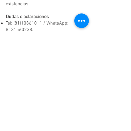
existencias.
Dudas o aclaraciones
Tel:
(81)10861011
/ WhatsApp:
8131560238
.