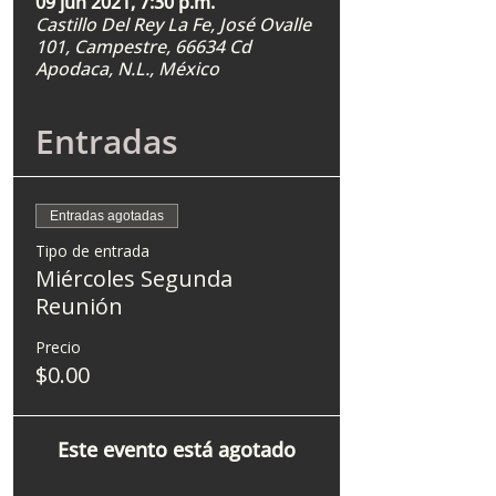
09 jun 2021, 7:30 p.m.
Castillo Del Rey La Fe, José Ovalle
101, Campestre, 66634 Cd
Apodaca, N.L., México
Entradas
Entradas agotadas
Tipo de entrada
Miércoles Segunda
Reunión
Precio
$0.00
Este evento está agotado