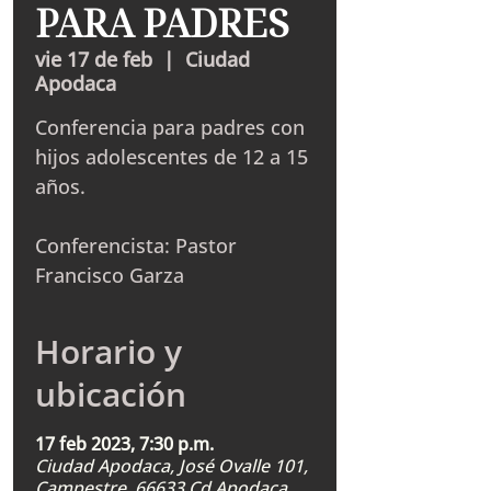
PARA PADRES
vie 17 de feb
  |  
Ciudad
Apodaca
Conferencia para padres con
hijos adolescentes de 12 a 15
años.
Conferencista: Pastor
Francisco Garza
Horario y
ubicación
17 feb 2023, 7:30 p.m.
Ciudad Apodaca, José Ovalle 101,
Campestre, 66633 Cd Apodaca,