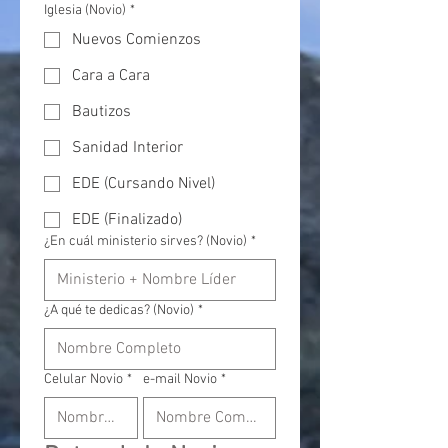
Iglesia (Novio)
*
Nuevos Comienzos
Cara a Cara
Bautizos
Sanidad Interior
EDE (Cursando Nivel)
EDE (Finalizado)
¿En cuál ministerio sirves? (Novio)
*
¿A qué te dedicas? (Novio)
*
Celular Novio
*
e-mail Novio
*