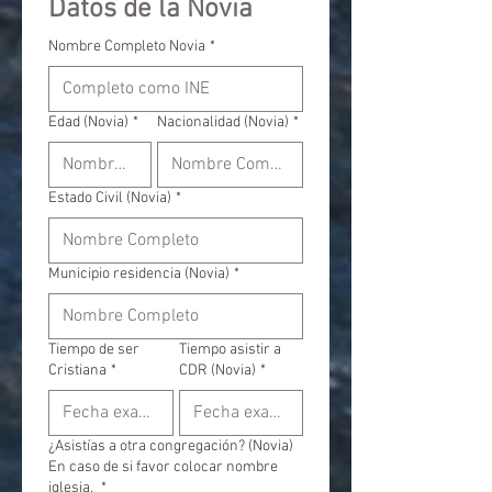
Datos de la Novia
Nombre Completo Novia
*
Edad (Novia)
*
Nacionalidad (Novia)
*
Estado Civil (Novia)
*
Municipio residencia (Novia)
*
Tiempo de ser
Tiempo asistir a
Cristiana
*
CDR (Novia)
*
¿Asistías a otra congregación? (Novia)
En caso de si favor colocar nombre
iglesia,
*