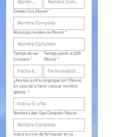
Estado Civil (Novio)
*
Municipio residencia (Novio)
*
Tiempo de ser
Tiempo asistir a CDR
Cristiano
*
(Novio)
*
¿Asistías a otra congregación? (Novio)
En caso de si favor colocar nombre
iglesia,
*
Nombre Líder Gpo Conexión (Novio)
Indica tu nivel de formación en la