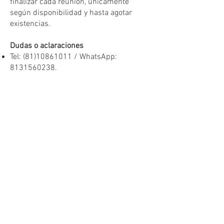
finalizar cada reunión, únicamente
según disponibilidad y hasta agotar
existencias.
Dudas o aclaraciones
Tel:
(81)10861011
/ WhatsApp:
8131560238
.