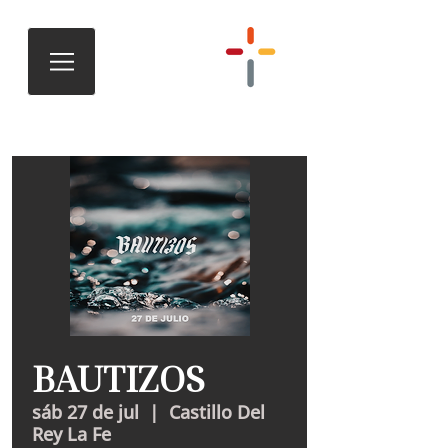
BAUTIZOS
sáb 27 de jul
  |  
Castillo Del
Rey La Fe