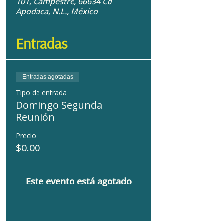
101, Campestre, 66634 Cd
Apodaca, N.L., México
Entradas
Entradas agotadas
Tipo de entrada
Domingo Segunda
Reunión
Precio
$0.00
Este evento está agotado