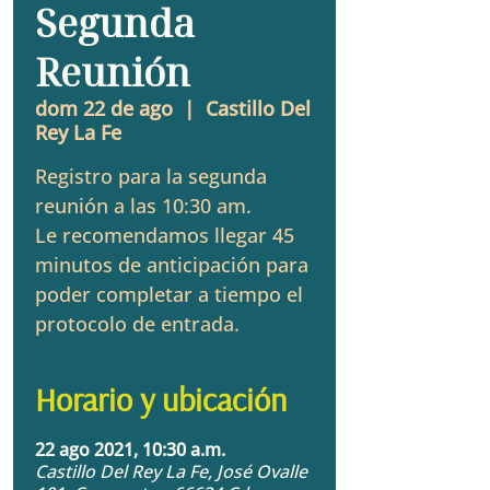
Segunda
Reunión
dom 22 de ago
  |  
Castillo Del
Rey La Fe
Registro para la segunda
reunión a las 10:30 am.
Le recomendamos llegar 45
minutos de anticipación para
poder completar a tiempo el
protocolo de entrada.
Horario y ubicación
22 ago 2021, 10:30 a.m.
Castillo Del Rey La Fe, José Ovalle