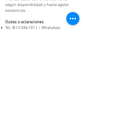
según disponibilidad y hasta agotar
existencias.
Dudas o aclaraciones
Tel:
(81)10861011
/ WhatsApp:
8131560238
.