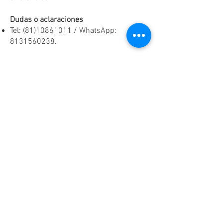
Dudas o aclaraciones
Tel:
(81)10861011
/ WhatsApp:
8131560238
.