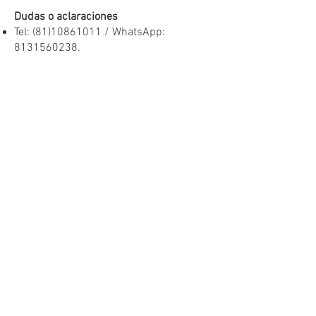
Dudas o aclaraciones
Tel:
(81)10861011
/ WhatsApp:
8131560238
.