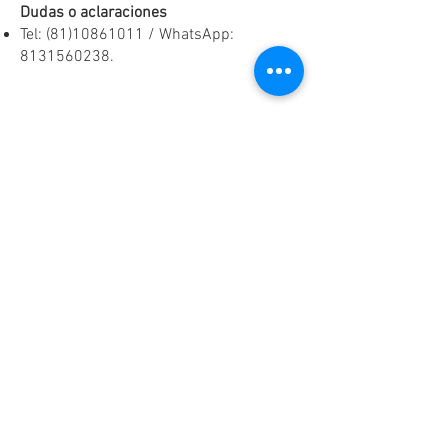
Dudas o aclaraciones
Tel:
(81)10861011
/ WhatsApp:
8131560238
.