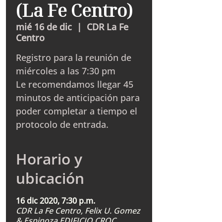
(La Fe Centro)
mié 16 de dic
  |  
CDR La Fe
Centro
Registro para la reunión de
miércoles a las 7:30 pm
Le recomendamos llegar 45
minutos de anticipación para
poder completar a tiempo el
protocolo de entrada.
Horario y
ubicación
16 dic 2020, 7:30 p.m.
CDR La Fe Centro, Felix U. Gomez
& Espinoza EDIFICIO CROC