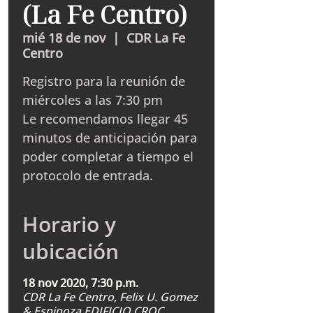
(La Fe Centro)
mié 18 de nov
  |  
CDR La Fe
Centro
Registro para la reunión de
miércoles a las 7:30 pm
Le recomendamos llegar 45
minutos de anticipación para
poder completar a tiempo el
protocolo de entrada.
Horario y
ubicación
18 nov 2020, 7:30 p.m.
CDR La Fe Centro, Felix U. Gomez
& Espinoza EDIFICIO CROC