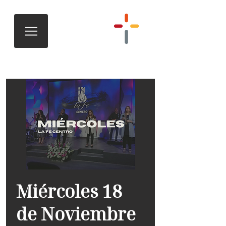
Miércoles 18
de Noviembre