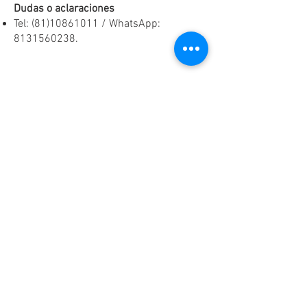
Dudas o aclaraciones
Tel:
(81)10861011
/ WhatsApp:
8131560238
.