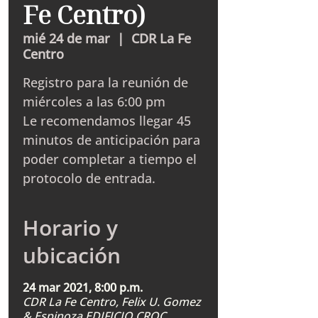
Fe Centro)
mié 24 de mar
  |  
CDR La Fe
Centro
Registro para la reunión de
miércoles a las 6:00 pm
Le recomendamos llegar 45
minutos de anticipación para
poder completar a tiempo el
protocolo de entrada.
Horario y
ubicación
24 mar 2021, 8:00 p.m.
CDR La Fe Centro, Felix U. Gomez
& Espinoza EDIFICIO CROC