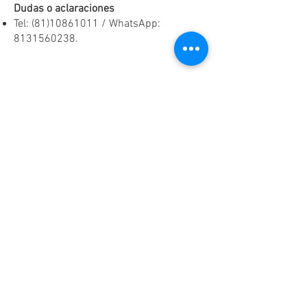
Dudas o aclaraciones
Tel:
(81)10861011
/ WhatsApp:
8131560238
.