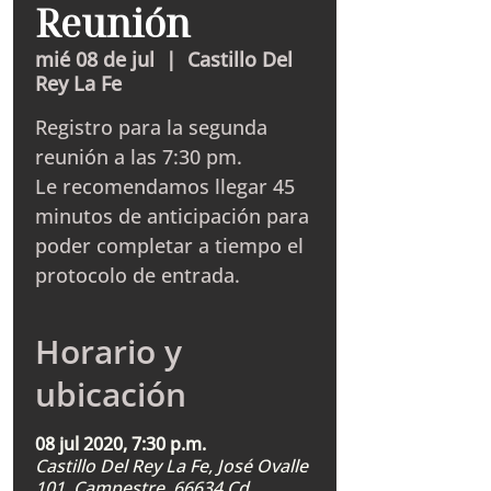
Reunión
mié 08 de jul
  |  
Castillo Del
Rey La Fe
Registro para la segunda
reunión a las 7:30 pm.
Le recomendamos llegar 45
minutos de anticipación para
poder completar a tiempo el
protocolo de entrada.
Horario y
ubicación
08 jul 2020, 7:30 p.m.
Castillo Del Rey La Fe, José Ovalle
101, Campestre, 66634 Cd