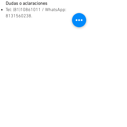
Dudas o aclaraciones
Tel:
(81)10861011
/ WhatsApp:
8131560238
.