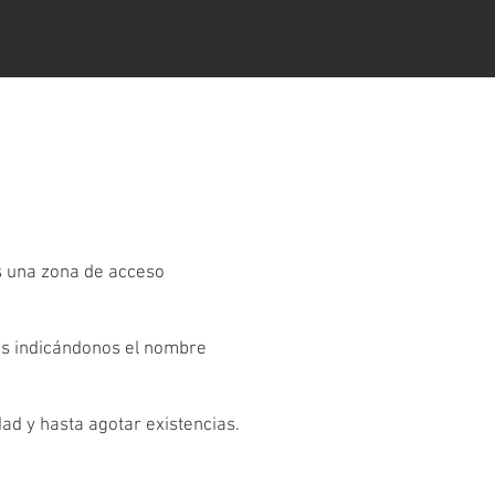
es una zona de acceso
os indicándonos el nombre
dad y hasta agotar existencias.