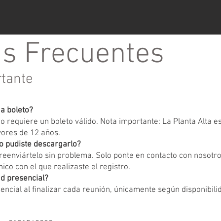
s Frecuentes
rtante
ga boleto?
 requiere un boleto válido. Nota importante: La Planta Alta 
yores de 12 años.
o pudiste descargarlo?
eenviártelo sin problema. Solo ponte en contacto con nosotr
ico con el que realizaste el registro.
d presencial?
encial al finalizar cada reunión, únicamente según disponibili