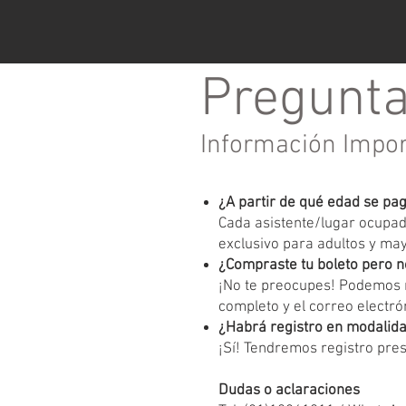
Pregunta
Información Impo
¿A partir de qué edad se pa
Cada asistente/lugar ocupado
exclusivo para adultos y ma
¿Compraste tu boleto pero n
¡No te preocupes! Podemos r
completo y el correo electrón
¿Habrá registro en modalida
¡Sí! Tendremos registro pres
Dudas o aclaraciones