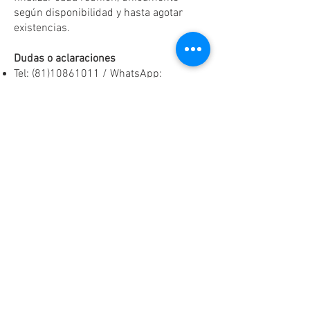
según disponibilidad y hasta agotar
existencias.
Dudas o aclaraciones
Tel:
(81)10861011
/ WhatsApp:
8131560238
.