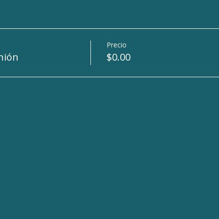
Precio
nión
$0.00