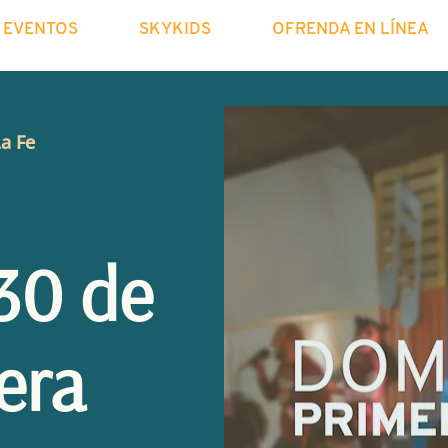
EVENTOS
SKYKIDS
OFRENDA EN LÍNEA
La Fe
30 de
era