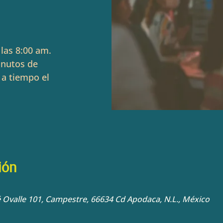
las 8:00 am.
inutos de
 a tiempo el
ión
sé Ovalle 101, Campestre, 66634 Cd Apodaca, N.L., México