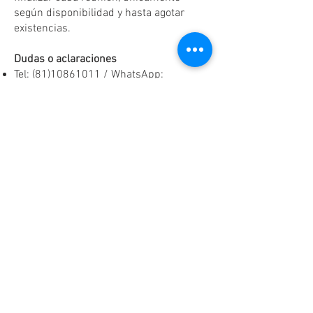
según disponibilidad y hasta agotar
existencias.
Dudas o aclaraciones
Tel:
(81)10861011
/ WhatsApp:
8131560238
.