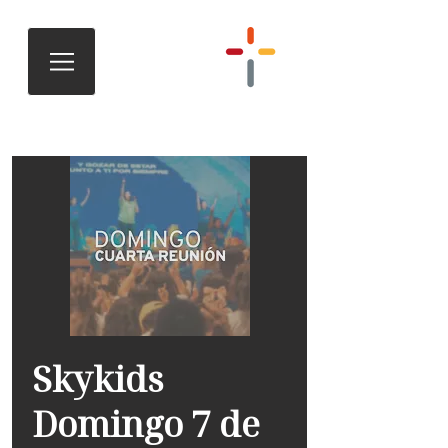
Skykids
Domingo 7 de