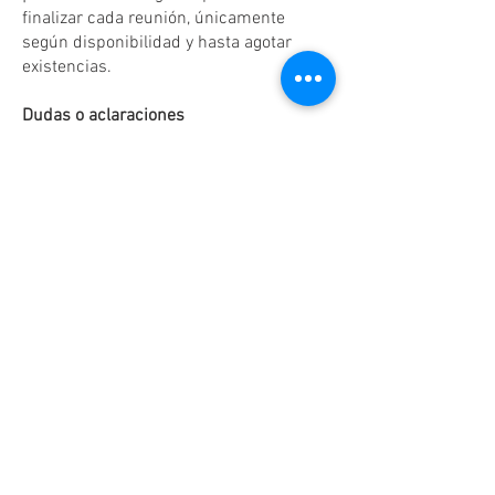
finalizar cada reunión, únicamente
según disponibilidad y hasta agotar
existencias.
Dudas o aclaraciones
Tel:
(81)10861011
/ WhatsApp:
8131560238
.