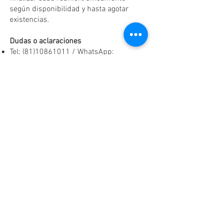
según disponibilidad y hasta agotar
existencias.
Dudas o aclaraciones
Tel:
(81)10861011
/ WhatsApp:
8131560238
.