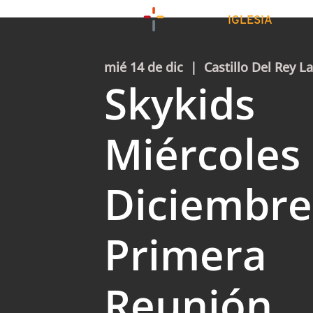
IGLESIA
mié 14 de dic
  |  
Castillo Del Rey La
Skykids
Miércoles
Diciembre
Primera
Reunión