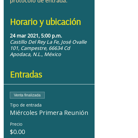
protocolo de entrada.
Horario y ubicación
24 mar 2021, 5:00 p.m.
Castillo Del Rey La Fe, José Ovalle
101, Campestre, 66634 Cd
Apodaca, N.L., México
Entradas
Venta finalizada
Tipo de entrada
Miércoles Primera Reunión
Precio
$0.00