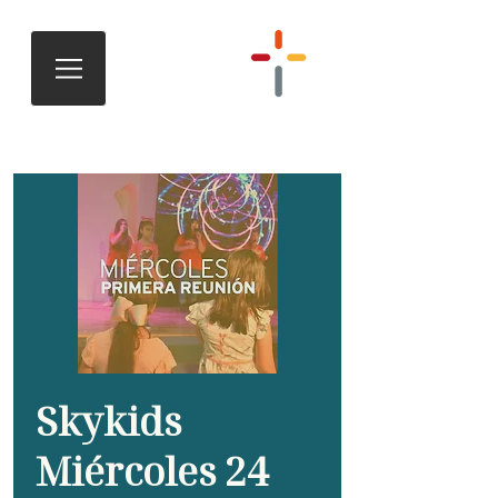
Skykids
Miércoles 24